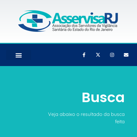
Busca
Veja abaixo o resultado da busca
feita